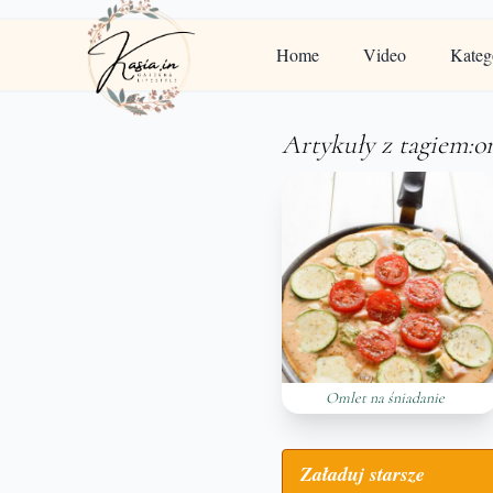
Home
Video
Kateg
Artykuły z tagiem:o
Omlet na śniadanie
Załaduj starsze