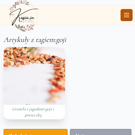
Ope
Artykuły z tagiem:goji
Granola z jagodami goji i
porzeczką