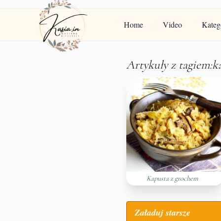
Home
Video
Kateg
Artykuły z tagiem:k
Kapusta z grochem
Załaduj starsze