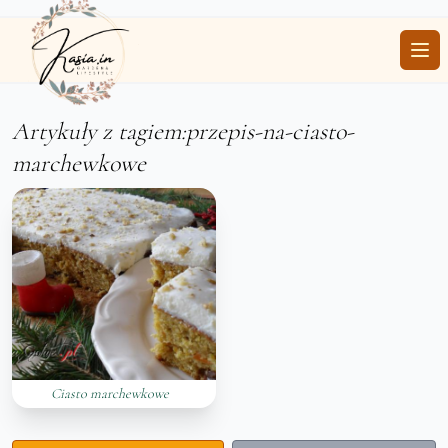
Ope
Artykuły z tagiem:przepis-na-ciasto-
marchewkowe
Ciasto marchewkowe