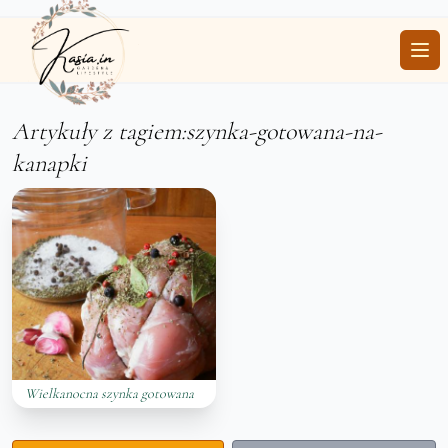
Ope
Artykuły z tagiem:szynka-gotowana-na-
kanapki
Wielkanocna szynka gotowana