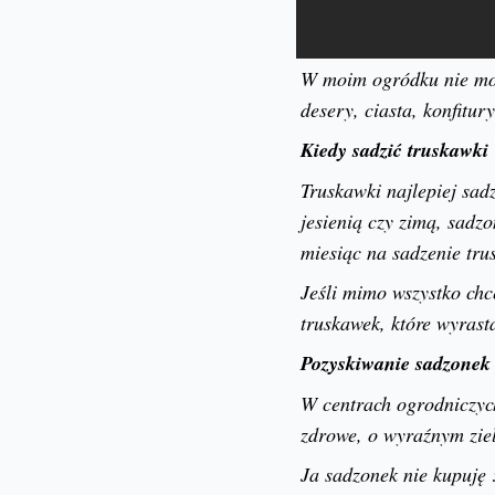
W moim ogródku nie może
desery, ciasta, konfitury
Kiedy sadzić truskawki
Truskawki najlepiej sadz
jesienią czy zimą, sadz
miesiąc na sadzenie trus
Jeśli mimo wszystko chc
truskawek, które wyrast
Pozyskiwanie sadzonek
W centrach ogrodniczych
zdrowe, o wyraźnym zie
Ja sadzonek nie kupuję 