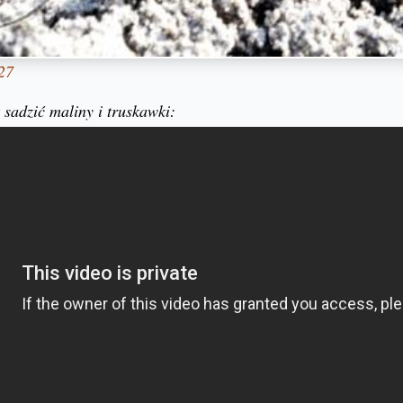
27
 sadzić maliny i truskawki: