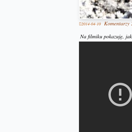
Komentarzy 
2014-04-10
Na filmiku pokazuję, jak