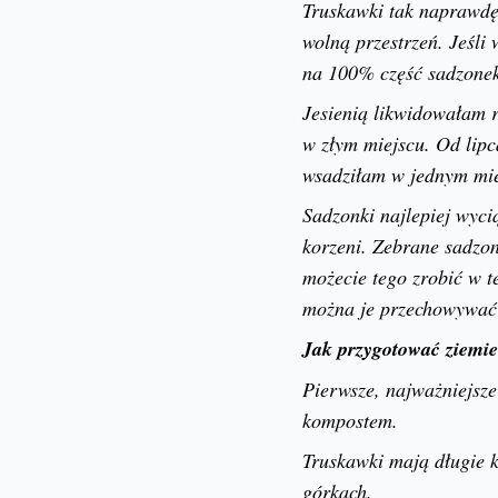
Truskawki tak naprawdę
wolną przestrzeń. Jeśli
na 100% część sadzonek
Jesienią likwidowałam r
w złym miejscu. Od lipc
wsadziłam w jednym miej
Sadzonki najlepiej wyci
korzeni. Zebrane sadzon
możecie tego zrobić w t
można je przechowywać 
Jak przygotować ziemie
Pierwsze, najważniejsze
kompostem.
Truskawki mają długie k
górkach.