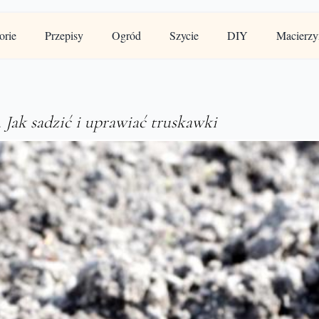
orie
Przepisy
Ogród
Szycie
DIY
Macierzy
Jak sadzić i uprawiać truskawki