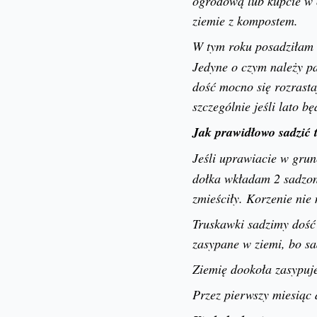
ogrodową lub kupcie w 
ziemie z kompostem.
W tym roku posadziłam
Jedyne o czym należy p
dość mocno się rozrasta
szczególnie jeśli lato b
Jak prawidłowo sadzić 
Jeśli uprawiacie w grun
dołka wkładam 2 sadzonk
zmieściły. Korzenie nie
Truskawki sadzimy dość p
zasypane w ziemi, bo sa
Ziemię dookoła zasypuj
Przez pierwszy miesiąc 