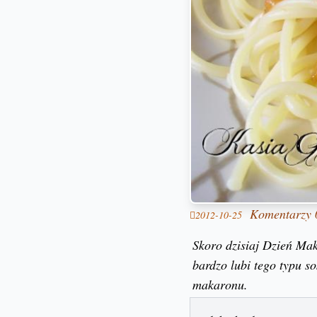
Komentarzy 
2012-10-25
Skoro dzisiaj Dzień Ma
bardzo lubi tego typu so
makaronu.