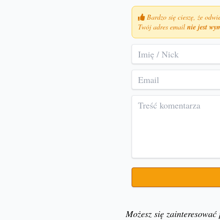
Bardzo się cieszę, że odwie
Twój adres email
nie jest w
Możesz się zainteresować