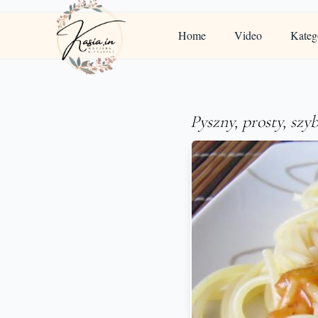
Home
Video
Kateg
Pyszny, prosty, sz