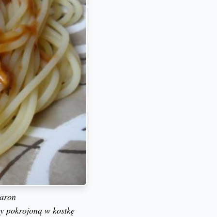
karon
y pokrojoną w kostkę