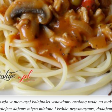
oszło w pierwszej kolejności wstawiamy osoloną wodę na ma
 olejem dajemy mięso mielone i krótko przesmażamy, dodajem