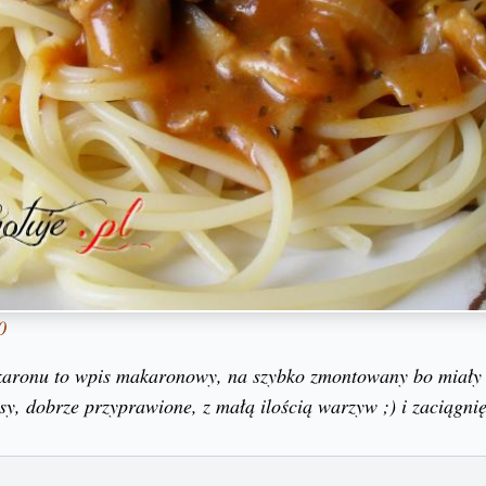
0
karonu to wpis makaronowy, na szybko zmontowany bo miały b
sy, dobrze przyprawione, z małą ilością warzyw ;) i zaciągnię