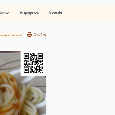
ństwo
Współpraca
Kontakt
Drukuj
obiady w 30 minut