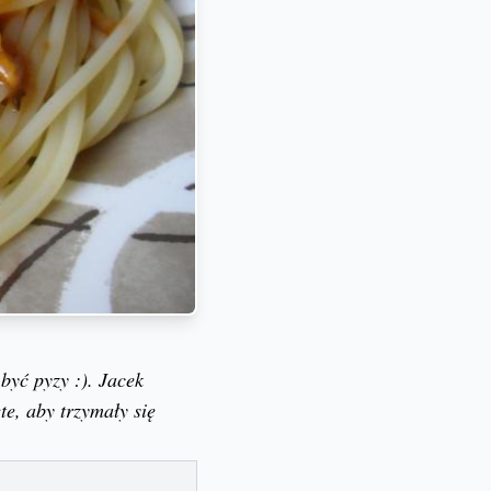
yć pyzy :). Jacek
te, aby trzymały się