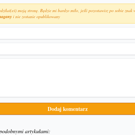
dziłaś(eś) moją stronę. Będzie mi bardzo miło, jeśli pozostawisz po sobie znak 
ymagany
i nie zostanie opublikowany
 podobnymi artykułami: