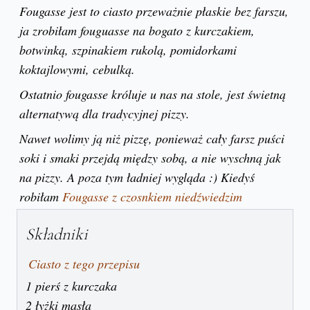
Fougasse jest to ciasto przeważnie płaskie bez farszu,
ja zrobiłam fouguasse na bogato z kurczakiem,
botwinką, szpinakiem rukolą, pomidorkami
koktajlowymi, cebulką.
Ostatnio fougasse króluje u nas na stole, jest świetną
alternatywą dla tradycyjnej pizzy.
Nawet wolimy ją niż pizzę, ponieważ cały farsz puści
soki i smaki przejdą między sobą, a nie wyschną jak
na pizzy. A poza tym ładniej wygląda :) Kiedyś
robiłam
Fougasse z czosnkiem niedźwiedzim
Składniki
Ciasto z tego przepisu
1 pierś z kurczaka
2 łyżki masła