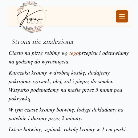
Ciasto na pizzę robimy wg
tego
przepisu i odstawiamy
na godzinę do wyrośnięcia.
Kurczaka kroimy w drobną kostkę, dodajemy
pokrojony czosnek, olej, sól i pieprz do smaku.
Wszystko podsmażamy na maśle przez 5 minut pod
pokrywką.
W tym czasie kroimy botwinę, łodygi dokładamy na
patelnie i dusimy przez 2 minuty.
Liście botwiny, szpinak, rukolę kroimy w 1 cm paski.