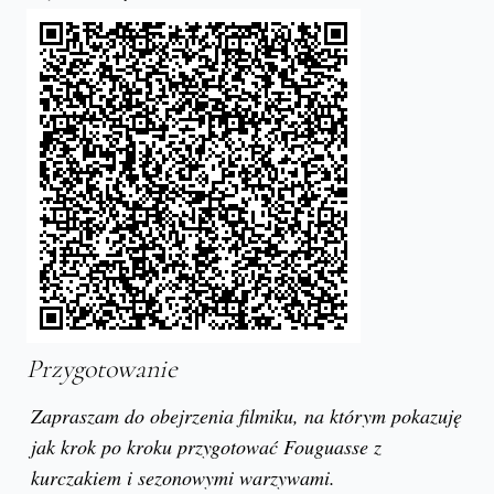
Przygotowanie
Zapraszam do obejrzenia filmiku, na którym pokazuję
jak krok po kroku przygotować Fouguasse z
kurczakiem i sezonowymi warzywami.