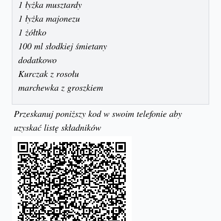
1 łyżka musztardy
1 łyżka majonezu
1 żółtko
100 ml słodkiej śmietany
dodatkowo
Kurczak z rosołu
marchewka z groszkiem
Przeskanuj poniższy kod w swoim telefonie aby
uzyskać listę składników