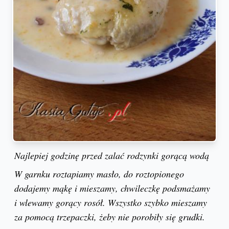
Najlepiej godzinę przed zalać rodzynki gorącą wodą
W garnku roztapiamy masło, do roztopionego
dodajemy mąkę i mieszamy, chwileczkę podsmażamy
i wlewamy gorący rosół. Wszystko szybko mieszamy
za pomocą trzepaczki, żeby nie porobiły się grudki.