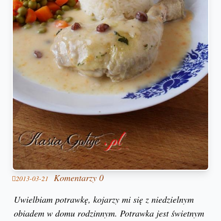
Komentarzy 0
2013-03-21
Uwielbiam potrawkę, kojarzy mi się z niedzielnym
obiadem w domu rodzinnym. Potrawka jest świetnym